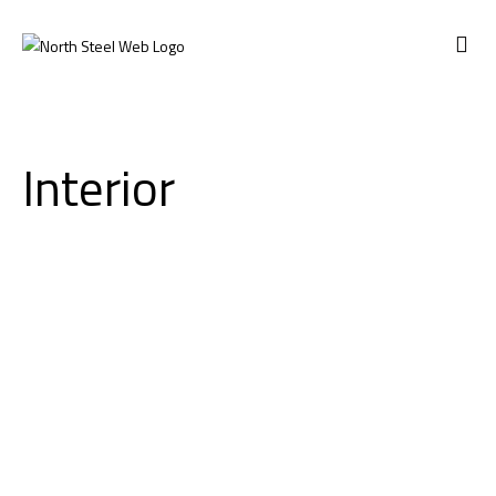
ABOUT US
Interior