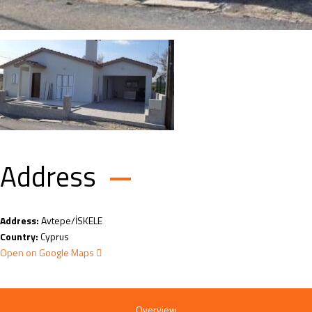
Address
Address:
Avtepe/İSKELE
Country:
Cyprus
Open on Google Maps
Overview